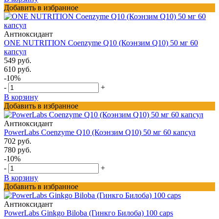
Добавить в избранное
Антиоксидант
ONE NUTRITION Coenzyme Q10 (Коэнзим Q10) 50 мг 60
капсул
549 руб.
610 руб.
-10%
-
+
В корзину
Добавить в избранное
Антиоксидант
PowerLabs Coenzyme Q10 (Коэнзим Q10) 50 мг 60 капсул
702 руб.
780 руб.
-10%
-
+
В корзину
Добавить в избранное
Антиоксидант
PowerLabs Ginkgo Biloba (Гинкго Билоба) 100 caps