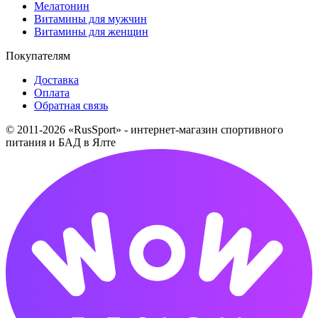
Мелатонин
Витамины для мужчин
Витамины для женщин
Покупателям
Доставка
Оплата
Обратная связь
© 2011-2026 «RusSport» - интернет-магазин спортивного
питания и БАД в Ялте