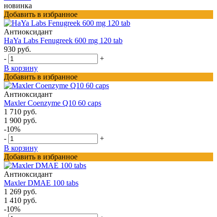
новинка
Добавить в избранное
Антиоксидант
HaYa Labs Fenugreek 600 mg 120 tab
930 руб.
-
+
В корзину
Добавить в избранное
Антиоксидант
Maxler Coenzyme Q10 60 caps
1 710 руб.
1 900 руб.
-10%
-
+
В корзину
Добавить в избранное
Антиоксидант
Maxler DMAE 100 tabs
1 269 руб.
1 410 руб.
-10%