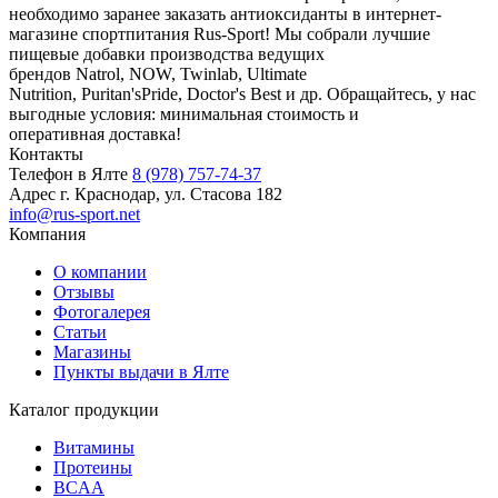
необходимо заранее заказать антиоксиданты в интернет-
магазине спортпитания Rus-Sport! Мы собрали лучшие
пищевые добавки производства ведущих
брендов Natrol, NOW, Twinlab, Ultimate
Nutrition, Puritan'sPride, Doctor's Best и др. Обращайтесь, у нас
выгодные условия: минимальная стоимость и
оперативная доставка!
Контакты
Телефон в Ялте
8 (978) 757-74-37
Адрес
г. Краснодар, ул. Стасова 182
info@rus-sport.net
Компания
О компании
Отзывы
Фотогалерея
Статьи
Магазины
Пункты выдачи в Ялте
Каталог продукции
Витамины
Протеины
BCAA