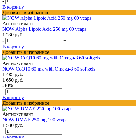
-
+
В корзину
Добавить в избранное
Антиоксидант
NOW Alpha Lipoic Acid 250 mg 60 vcaps
1 530 руб.
-
+
В корзину
Добавить в избранное
Антиоксидант
NOW CoQ10 60 mg with Omega-3 60 softgels
1 485 руб.
1 650 руб.
-10%
-
+
В корзину
Добавить в избранное
Антиоксидант
NOW DMAE 250 mg 100 vcaps
1 530 руб.
-
+
В корзину