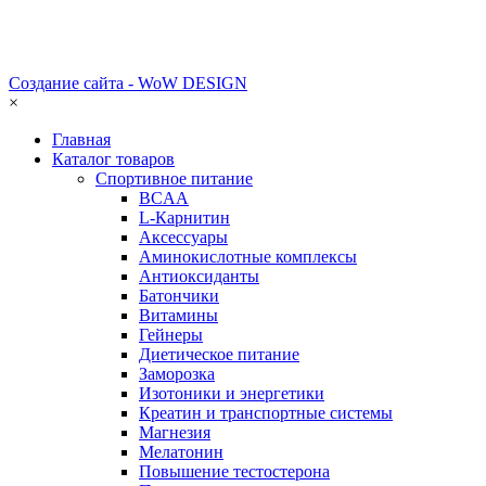
Создание сайта - WoW DESIGN
×
Главная
Каталог товаров
Спортивное питание
BCAA
L-Карнитин
Аксессуары
Аминокислотные комплексы
Антиоксиданты
Батончики
Витамины
Гейнеры
Диетическое питание
Заморозка
Изотоники и энергетики
Креатин и транспортные системы
Магнезия
Мелатонин
Повышение тестостерона