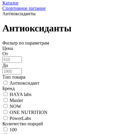
Каталог
Спортивное питание
Антиоксиданты
Антиоксиданты
Фильтр по параметрам
Цена
От
До
Тип товара
Антиоксидант
Бренд
HAYA labs
Maxler
NOW
ONE NUTRITION
PowerLabs
Количество порций
100