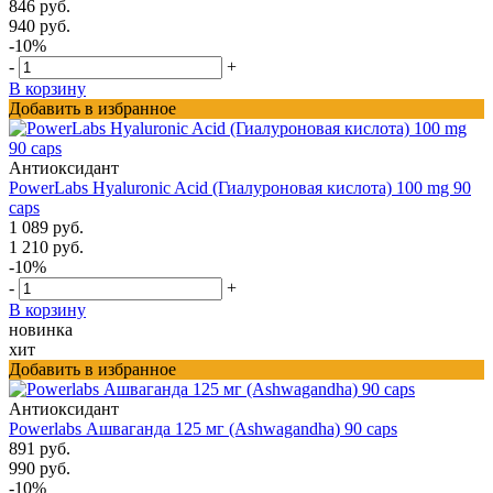
846 руб.
940 руб.
-10%
-
+
В корзину
Добавить в избранное
Антиоксидант
PowerLabs Hyaluronic Acid (Гиалуроновая кислота) 100 mg 90
caps
1 089 руб.
1 210 руб.
-10%
-
+
В корзину
новинка
хит
Добавить в избранное
Антиоксидант
Powerlabs Ашваганда 125 мг (Ashwagandha) 90 caps
891 руб.
990 руб.
-10%