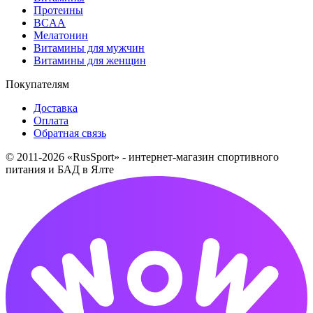
Протеины
BCAA
Мелатонин
Витамины для мужчин
Витамины для женщин
Покупателям
Доставка
Оплата
Обратная связь
© 2011-2026 «RusSport» - интернет-магазин спортивного
питания и БАД в Ялте