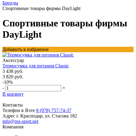
Бренды
Спортивные товары фирмы DayLight
Спортивные товары фирмы
DayLight
Добавить в избранное
Аксессуар
Термосумка для питания Classic
3 438 руб.
3 820 руб.
-10%
-
+
В корзину
Контакты
Телефон в Ялте
8 (978) 757-74-37
Адрес
г. Краснодар, ул. Стасова 182
info@rus-sport.net
Компания